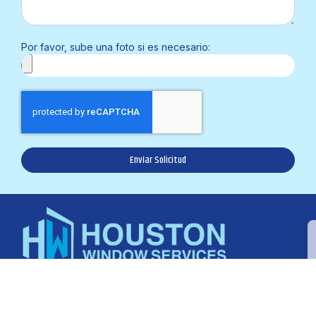
Por favor, sube una foto si es necesario:
Enviar Solicitud
karla@houstonwindowsvcs.com
Oficina: 281.894.0016