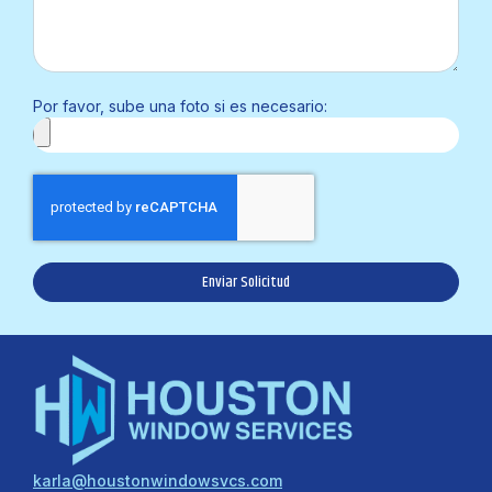
Por favor, sube una foto si es necesario:
Enviar Solicitud
karla@houstonwindowsvcs.com