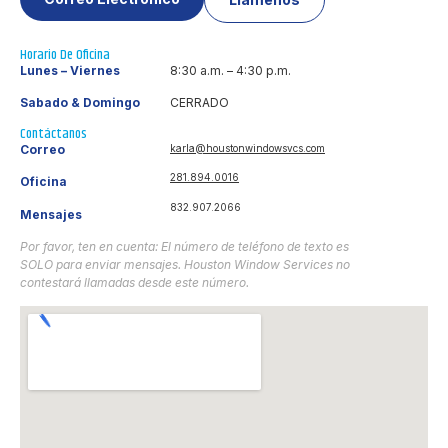
Horario De Oficina
Lunes – Viernes
8:30 a.m. – 4:30 p.m.
Sabado & Domingo
CERRADO
Contáctanos
Correo
karla@houstonwindowsvcs.com
281.894.0016
Oficina
832.907.2066
Mensajes
Por favor, ten en cuenta: El número de teléfono de texto es
SOLO para enviar mensajes. Houston Window Services no
contestará llamadas desde este número.